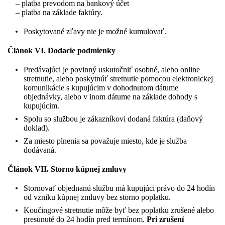
– platba prevodom na bankový účet
– platba na základe faktúry.
Poskytované zľavy nie je možné kumulovať.
Článok VI. Dodacie podmienky
Predávajúci je povinný uskutočniť osobné, alebo online
stretnutie, alebo poskytnúť stretnutie pomocou elektronickej
komunikácie s kupujúcim v dohodnutom dátume
objednávky, alebo v inom dátume na základe dohody s
kupujúcim.
Spolu so službou je zákazníkovi dodaná faktúra (daňový
doklad).
Za miesto plnenia sa považuje miesto, kde je služba
dodávaná.
Článok VII. Storno kúpnej zmluvy
Stornovať objednanú službu má kupujúci právo do 24 hodín
od vzniku kúpnej zmluvy bez storno poplatku.
Koučingové stretnutie môže byť bez poplatku zrušené alebo
presunuté do 24 hodín pred termínom.
Pri zrušení