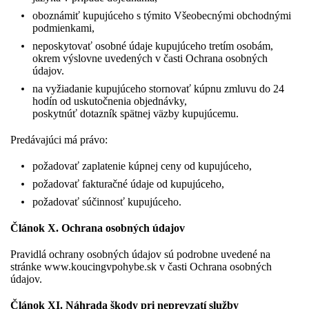
oboznámiť kupujúceho s týmito Všeobecnými obchodnými
podmienkami,
neposkytovať osobné údaje kupujúceho tretím osobám,
okrem výslovne uvedených v časti Ochrana osobných
údajov.
na vyžiadanie kupujúceho stornovať kúpnu zmluvu do 24
hodín od uskutočnenia objednávky,
poskytnúť dotazník spätnej väzby kupujúcemu.
Predávajúci má právo:
požadovať zaplatenie kúpnej ceny od kupujúceho,
požadovať fakturačné údaje od kupujúceho,
požadovať súčinnosť kupujúceho.
Článok X. Ochrana osobných údajov
Pravidlá ochrany osobných údajov sú podrobne uvedené na
stránke www.koucingvpohybe.sk v časti Ochrana osobných
údajov.
Článok XI. Náhrada škody pri neprevzatí služby