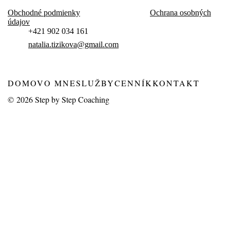
Obchodné podmienky
Ochrana osobných
údajov
+421 902 034 161
natalia.tizikova@gmail.com
DOMOV
O MNE
SLUŽBY
CENNÍK
KONTAKT
© 2026
Step by Step Coaching