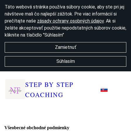
Táto webová stránka používa súbory cookie, aby ste pri jej
návšteve mali čo najlepší zážitok. Pre viac informácií si
prečítajte naše
zásady ochrany osobných údajov
. Ak si
želáte akceptovať použitie nepodstatných súborov cookie,
kliknite na tlačidlo "Súhlasím"
Zamietnuť
Súhlasím
STEP BY STEP
COACHING
Všeobecné obchodné podmienky