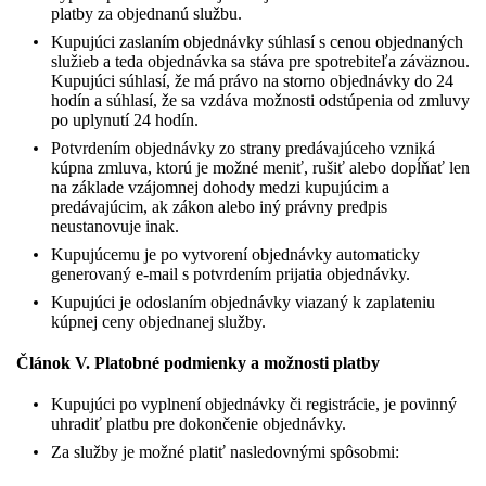
platby za objednanú službu.
Kupujúci zaslaním objednávky súhlasí s cenou objednaných
služieb a teda objednávka sa stáva pre spotrebiteľa záväznou.
Kupujúci súhlasí, že má právo na storno objednávky do 24
hodín a súhlasí, že sa vzdáva možnosti odstúpenia od zmluvy
po uplynutí 24 hodín.
Potvrdením objednávky zo strany predávajúceho vzniká
kúpna zmluva, ktorú je možné meniť, rušiť alebo dopĺňať len
na základe vzájomnej dohody medzi kupujúcim a
predávajúcim, ak zákon alebo iný právny predpis
neustanovuje inak.
Kupujúcemu je po vytvorení objednávky automaticky
generovaný e-mail s potvrdením prijatia objednávky.
Kupujúci je odoslaním objednávky viazaný k zaplateniu
kúpnej ceny objednanej služby.
Článok V. Platobné podmienky a možnosti platby
Kupujúci po vyplnení objednávky či registrácie, je povinný
uhradiť platbu pre dokončenie objednávky.
Za služby je možné platiť nasledovnými spôsobmi: