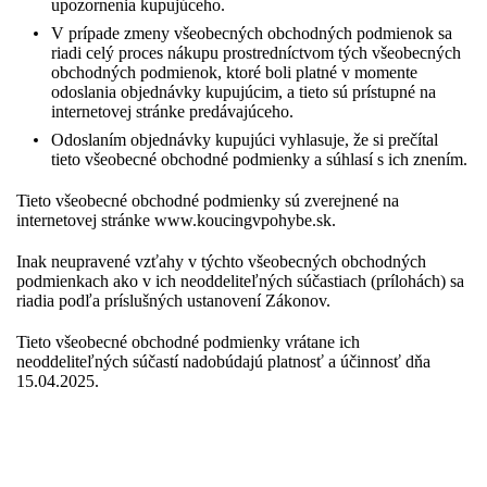
upozornenia kupujúceho.
V prípade zmeny všeobecných obchodných podmienok sa
riadi celý proces nákupu prostredníctvom tých všeobecných
obchodných podmienok, ktoré boli platné v momente
odoslania objednávky kupujúcim, a tieto sú prístupné na
internetovej stránke predávajúceho.
Odoslaním objednávky kupujúci vyhlasuje, že si prečítal
tieto všeobecné obchodné podmienky a súhlasí s ich znením.
Tieto všeobecné obchodné podmienky sú zverejnené na
internetovej stránke www.koucingvpohybe.sk.
Inak neupravené vzťahy v týchto všeobecných obchodných
podmienkach ako v ich neoddeliteľných súčastiach (prílohách) sa
riadia podľa príslušných ustanovení Zákonov.
Tieto všeobecné obchodné podmienky vrátane ich
neoddeliteľných súčastí nadobúdajú platnosť a účinnosť dňa
15.04.2025.